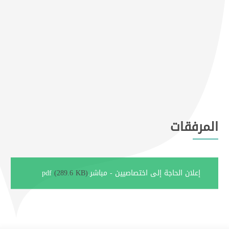
المرفقات
إعلان الحاجة إلى اختصاصيين - مباشر.pdf
(289.6 KB)