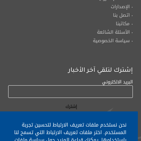
الإصدارات
اتصل بنا
مكاتبنا
الأسئلة الشائعة
سياسة الخصوصية
إشترك لتلقي آخر الأخبار
البريد الالكتروني
نحن نستخدم ملفات تعريف الارتباط لتحسين تجربة
المستخدم. اختر ملفات تعريف الارتباط التي تسمح لنا
لأي إستفسار الإتصال على:
٠١/٧٧٢٠٠٠
باستخدامها. يمكنك قراءة المزيد حول سياسة ملفات