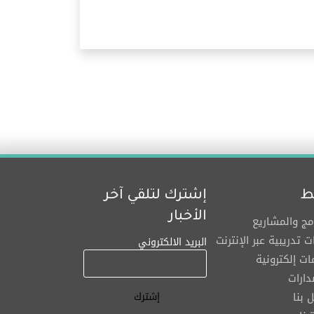
ط
إشترك لتلقي آخر
الأخبار
امج والمشاريع
ت تدريبية عبر الإنترنت
البريد الالكتروني
ت إلكترونية
دارات
 بنا