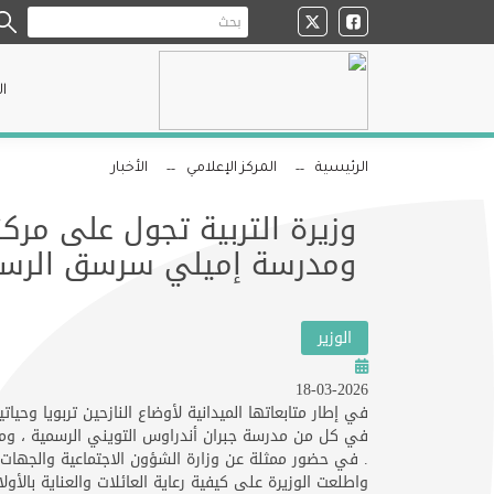
ا
الرئيسية
المركز الإعلامي
الأخبار
وزيرة التربية تجول على مرك
ومدرسة إميلي سرسق الرس
الوزير
18-03-2026
في إطار متابعاتها الميدانية لأوضاع النازحين تربويا وحيا
في كل من مدرسة جبران أندراوس التويني الرسمية ، ومد
. في حضور ممثلة عن وزارة الشؤون الاجتماعية والجهات ا
واطلعت الوزيرة على كيفية رعاية العائلات والعناية بالأول