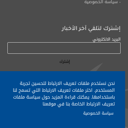
سياسة الخصوصية
إشترك لتلقي آخر الأخبار
البريد الالكتروني
نحن نستخدم ملفات تعريف الارتباط لتحسين تجربة
المستخدم. اختر ملفات تعريف الارتباط التي تسمح لنا
لأي إستفسار الإتصال على:
٠١/٧٧٢٠٠٠
باستخدامها. يمكنك قراءة المزيد حول سياسة ملفات
تعريف الارتباط الخاصة بنا في موقعنا
سياسة الخصوصية
جميع الحقوق محفوظة © 2026 , وزارة التربية والتعليم العالي، لبنان.