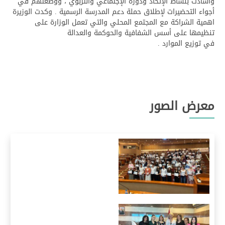
واشادت بنشاط الإتحاد ودوره الإجتماعي والتربوي ، ووضعتهم في
أجواء التحضيرات لإطلاق حملة دعم المدرسة الرسمية . وكدت الوزيرة
اهمية الشراكة مع المجتمع المحلي والتي تعمل الوزارة على
تنظيمها على أسس الشفافية والحوكمة والعدالة
في توزيع الموارد .
معرض الصور