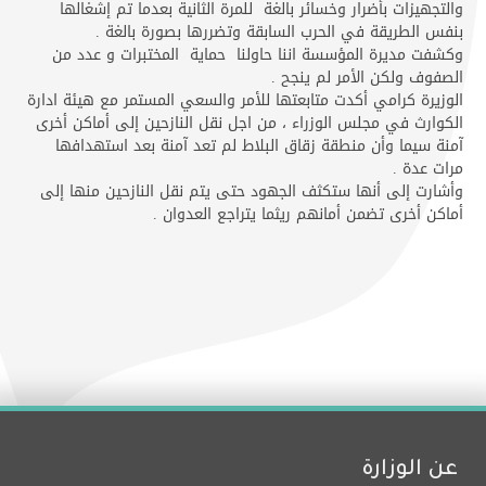
والتجهيزات بأضرار وخسائر بالغة للمرة الثانية بعدما تم إشغالها
بنفس الطريقة في الحرب السابقة وتضررها بصورة بالغة .
وكشفت مديرة المؤسسة اننا حاولنا حماية المختبرات و عدد من
الصفوف ولكن الأمر لم ينجح .
الوزيرة كرامي أكدت متابعتها للأمر والسعي المستمر مع هيئة ادارة
الكوارث في مجلس الوزراء ، من اجل نقل النازحين إلى أماكن أخرى
آمنة سيما وأن منطقة زقاق البلاط لم تعد آمنة بعد استهدافها
مرات عدة .
وأشارت إلى أنها ستكثف الجهود حتى يتم نقل النازحين منها إلى
أماكن أخرى تضمن أمانهم ريثما يتراجع العدوان .
عن الوزارة