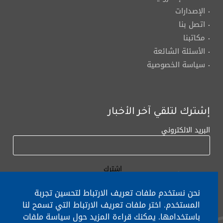
الإصدارات
اتصل بنا
مكاتبنا
الأسئلة الشائعة
سياسة الخصوصية
إشترك لتلقي آخر الأخبار
البريد الالكتروني
نحن نستخدم ملفات تعريف الارتباط لتحسين تجربة
المستخدم. اختر ملفات تعريف الارتباط التي تسمح لنا
باستخدامها. يمكنك قراءة المزيد حول سياسة ملفات
لأي إستفسار الإتصال على:
٠١/٧٧٢٠٠٠