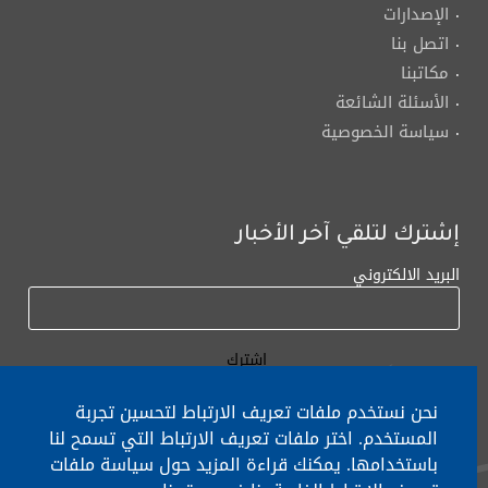
الإصدارات
اتصل بنا
مكاتبنا
الأسئلة الشائعة
سياسة الخصوصية
إشترك لتلقي آخر الأخبار
البريد الالكتروني
نحن نستخدم ملفات تعريف الارتباط لتحسين تجربة
المستخدم. اختر ملفات تعريف الارتباط التي تسمح لنا
باستخدامها. يمكنك قراءة المزيد حول سياسة ملفات
لأي إستفسار الإتصال على:
٠١/٧٧٢٠٠٠