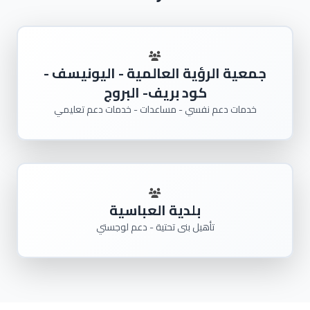
جمعية الرؤية العالمية - اليونيسف -
كود بريف- البروج
خدمات دعم نفسي - مساعدات - خدمات دعم تعليمي
بلدية العباسية
تأهيل بنى تحتية - دعم لوجستي