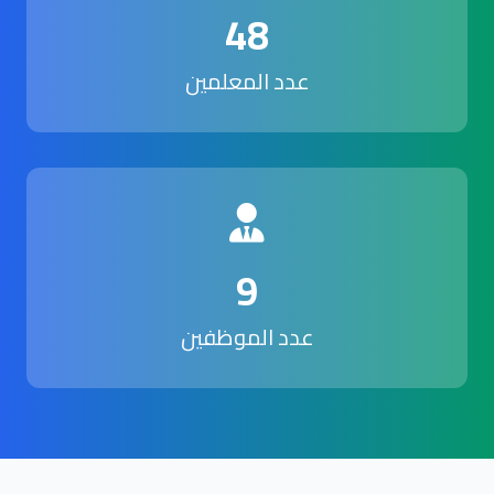
48
عدد المعلمين
9
عدد الموظفين