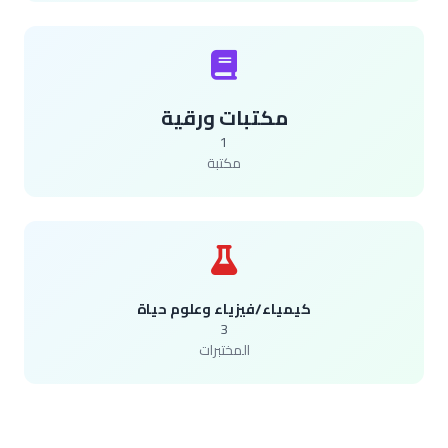
مكتبات ورقية
1
مكتبة
كيمياء/فيزياء وعلوم حياة
3
المختبرات