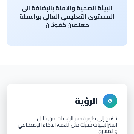
البيئة الصحية والآمنة بالإضافة الى
المستوى التعليمي العالي بواسطة
معلمين كفوئين
الرؤية
نطمح إلى طوير
قسم
الروضات من خلال
استراتيجيات
حديثة مثل اللعب،
الذكاء
الإصطناعي
و
المسرح.