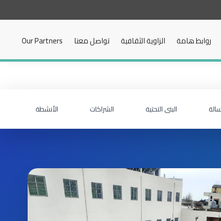
روابط هامة
الزاوية الثقافية
تواصل معنا
Our Partners
سالة
البنى التحتية
الشراكات
الأنشطة