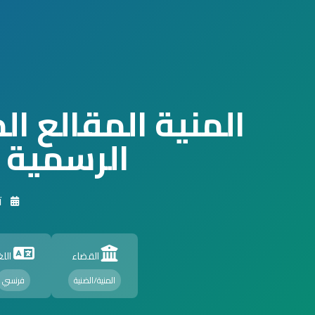
المنية المقالع ا
الرسمية
ت
القضاء
اللغ
المنية/الضنية
فرنسي