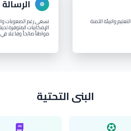
الرسالة
التعليم
والبيئة
الآمنة
نسعى
رغم
الصعوبات
وال
الإمكانيات
المتوفرة
لدين
مواطناً
صالحاً وفاعلا في
البنى التحتية