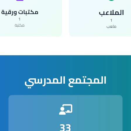
الملاعب
مكتبات ورقية
1
1
مكتبة
ملعب
المجتمع المدرسي
33