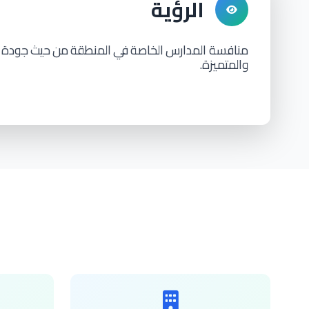
الرؤية
منافسة المدارس
الخاصة
في
المنطقة
من
حيث
جودة
والمتميزة.