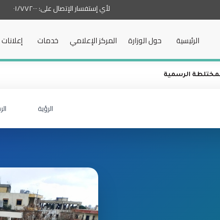
لأي إستفسار الإتصال على:
٠١/٧٧٢٠٠٠
الرئيسية
حول الوزارة
المركز الإعلامي
خدمات
إعلانات
المختلطة الرسمية
الرؤية
الر