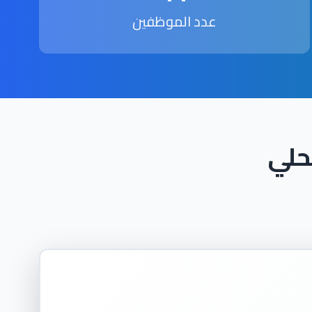
عدد الموظفين
حلي