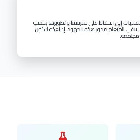
تحديات إلى
الحفاظ
على
مدرستنا
و
تطويرها
بحسب
ا. يبقى
المتعلم محور هذه الجهود، إذ
نعدّه
ليكون
 مجتمعه.