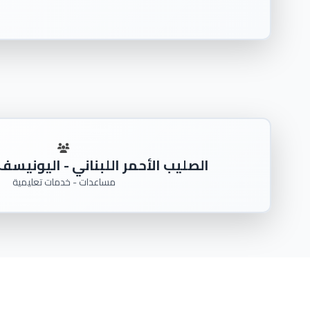
الصليب الأحمر اللبناني - اليونيسف - DP - GIZ
مساعدات - خدمات تعليمية