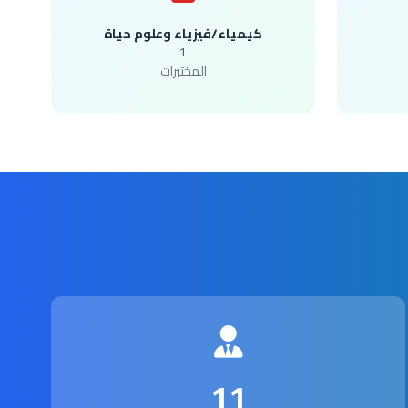
كيمياء/فيزياء وعلوم حياة
1
المختبرات
11