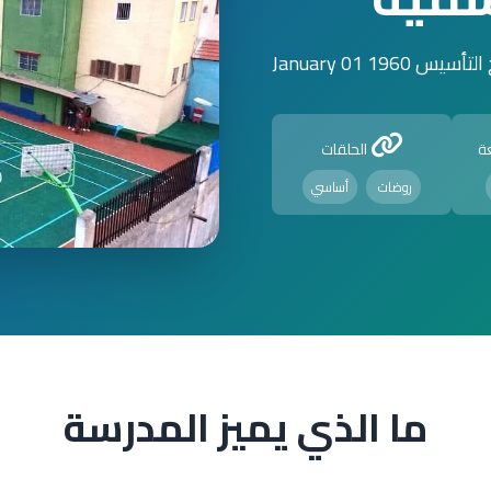
أسيس 1960 January 01
ة
الحلقات
روضات
أساسي
ما الذي يميز المدرسة