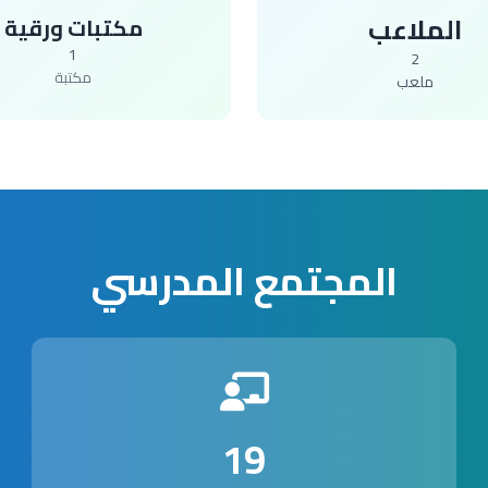
الملاعب
مكتبات ورقية
1
2
مكتبة
ملعب
المجتمع المدرسي
19