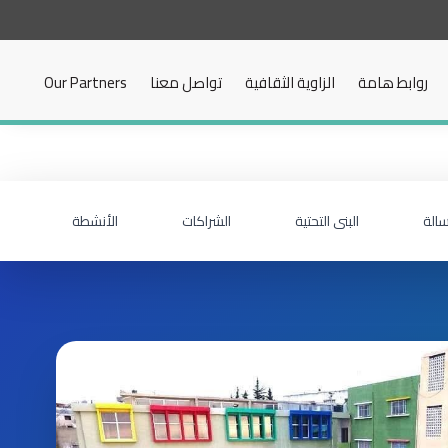
روابط هامة
الزاوية الثقافية
تواصل معنا
Our Partners
سالة
البنى التحتية
الشراكات
الأنشطة