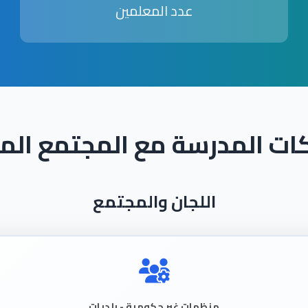
عدد المعلمين
ات المدرسة مع المجتمع الم
اللجان والمجتمع
منظمات غير حكومية - بلديات