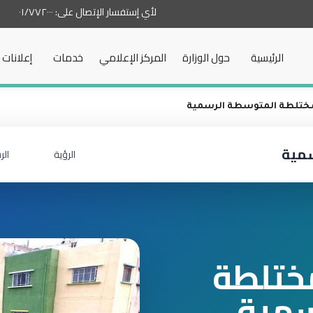
لأي إستفسار الإتصال على:
٠١/٧٧٢٠٠٠
الرئيسية
حول الوزارة
المركز الإعلامي
خدمات
إعلانات
لمختلطة المتوسطة الرسمية
سمية
الرؤية
الر
مختلطة
سمية