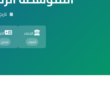
تاريخ الت
القضاء
اللغ
الشوف
فرنسي