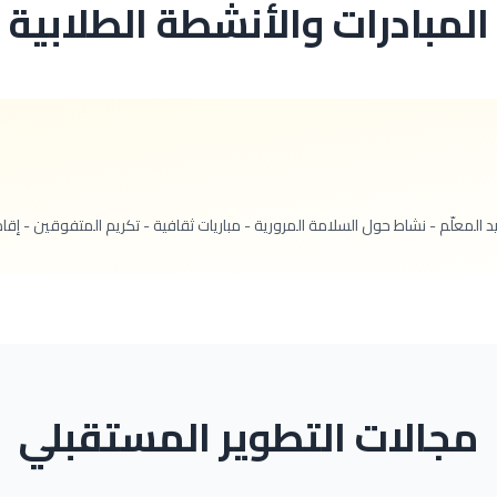
المبادرات والأنشطة الطلابية
لمعلّم - نشاط حول السلامة المرورية - مباريات ثقافية - تكريم المتفوقين - إقام
مجالات التطوير المستقبلي