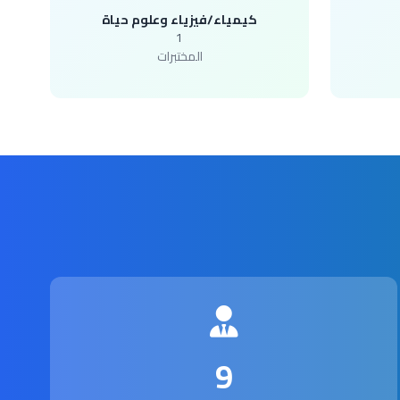
كيمياء/فيزياء وعلوم حياة
1
المختبرات
9