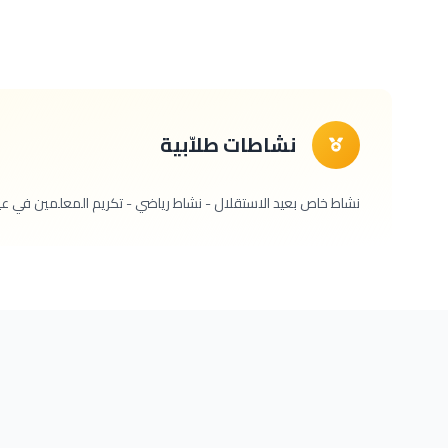
نشاطات طلاّبية
نشاط خاص بعيد الاستقلال - نشاط رياضي - تكريم المعلمين في عيد ا