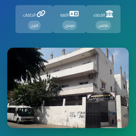
القضاء
اللغة
الحلقات
طرابلس
فرنسي
ثانوي