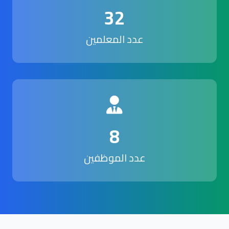
32
عدد المعلمين
8
عدد الموظفين