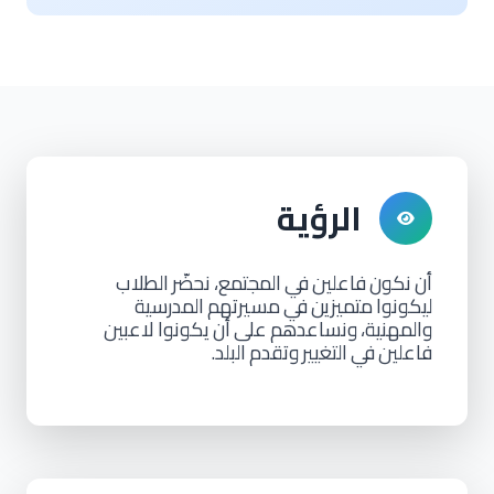
الرؤية
أن
نكون
فاعلين
في
المجتمع،
نحضّر
الطلاب
ليكونوا
متميزين
في
مسيرتهم
المدرسية
والمهنية،
ونساعدهم
على
أن
يكونوا
لاعبين
فاعلين
في
التغيير
وتقدم
البلد.