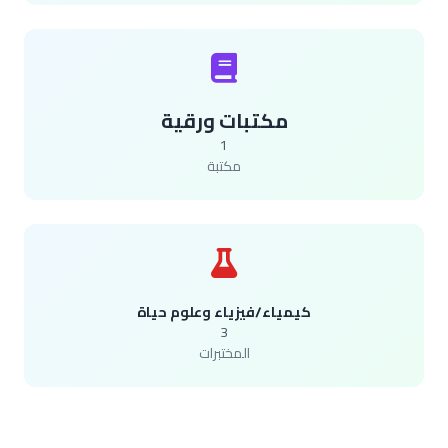
مكتبات ورقية
1
مكتبة
كيمياء/فيزياء وعلوم حياة
3
المختبرات