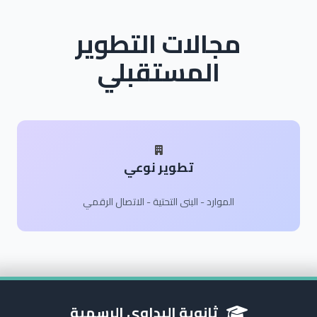
مجالات التطوير
المستقبلي
تطوير نوعي
الموارد - البنى التحتية - الاتصال الرقمي
ثانوية البداوي الرسمية