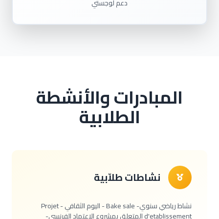
دعم لوجستي
المبادرات والأنشطة
الطلابية
نشاطات طلاّبية
نشاط رياضي سنوي- Bake sale - اليوم الثقافي - Projet
d'etablissement المتعلق بمشروع الإعتماد الفرنسي-