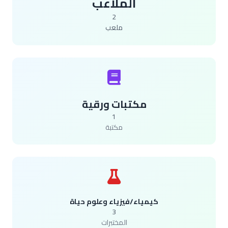
الملاعب
2
ملعب
مكتبات ورقية
1
مكتبة
كيمياء/فيزياء وعلوم حياة
3
المختبرات