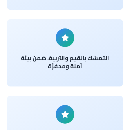
التمسّك بالقيم والتربية، ضمن بيئة
آمنة ومحفزّة