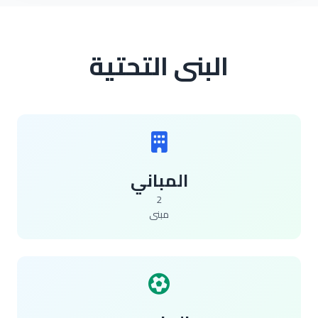
البنى التحتية
المباني
2
مبنى