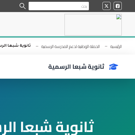
الرئيسية
الحملة الوطنية لدعم المدرسة الرسمية
ثانوية شبعا الر
ثانوية شبعا الرسمية
ثانوية شبعا ال