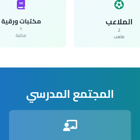
الملاعب
مكتبات ورقية
1
2
مكتبة
ملعب
المجتمع المدرسي