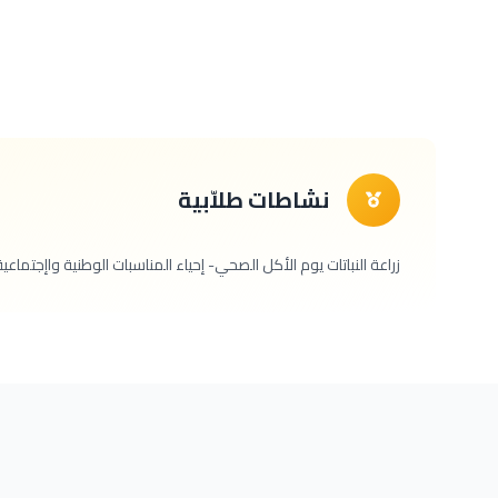
نشاطات طلاّبية
زراعة النباتات يوم الأكل الصحي- إحياء المناسبات الوطنية واإجتماعية