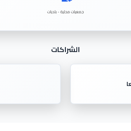
جمعيات
محلية - بلديات
الشراكات
ا