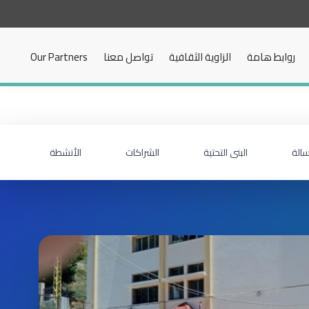
روابط هامة
الزاوية الثقافية
تواصل معنا
Our Partners
سالة
البنى التحتية
الشراكات
الأنشطة