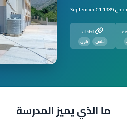
1 September 01
غة
الحلقات
أساسي
ثانوي
ما الذي يميز المدرسة