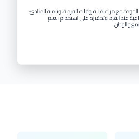
الجودة
مع
مراعاة
الفروقات
الفردية،
وتنمية
المبادئ
عية
عند
الفرد،
وتحفيزه
على
استخدام
العلم
تمع
والوطن
.