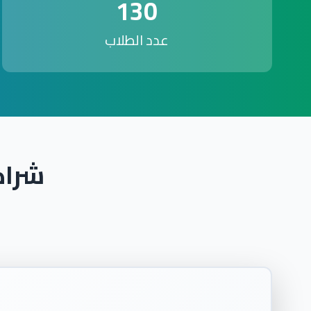
130
عدد الطلاب
شراك