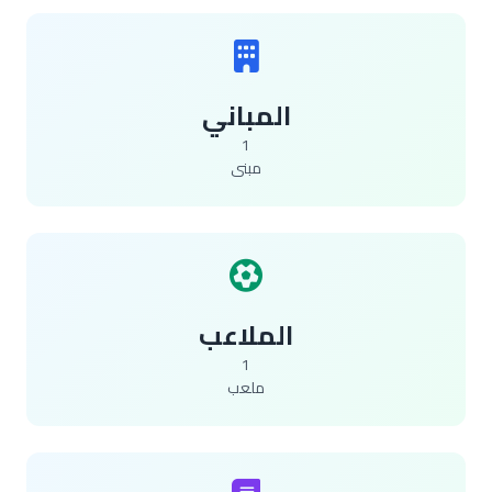
المباني
1
مبنى
الملاعب
1
ملعب