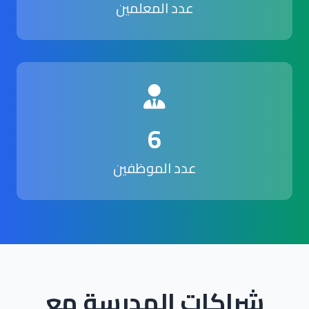
عدد المعلمين
6
عدد الموظفين
شراكات المدرسة مع