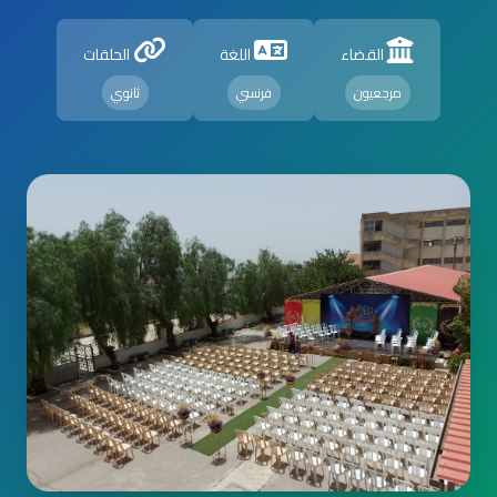
القضاء
اللغة
الحلقات
مرجعيون
فرنسي
ثانوي