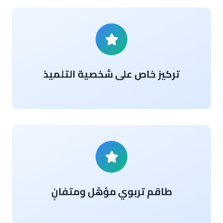
تركيز خاص على شخصية التلميذ
طاقم تربوي مؤهّل ومتفانٍ