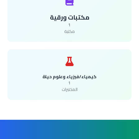
مكتبات ورقية
1
مكتبة
كيمياء/فيزياء وعلوم حياة
1
المختبرات