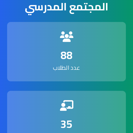
المجتمع المدرسي
88
عدد الطلاب
35