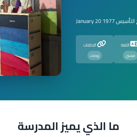
أسيس 1977 January 20
اللغة
الحلقات
فرنسي
روضات
ما الذي يميز المدرسة