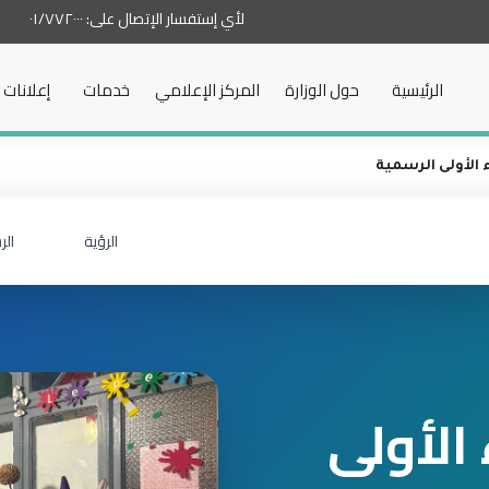
لأي إستفسار الإتصال على:
٠١/٧٧٢٠٠٠
الرئيسية
حول الوزارة
المركز الإعلامي
خدمات
إعلانات
الأولى الرسمية
الرؤية
الر
الأولى