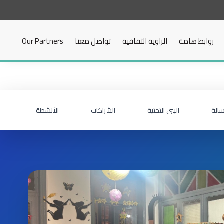
روابط هامة
الزاوية الثقافية
تواصل معنا
Our Partners
سالة
البنى التحتية
الشراكات
الأنشطة