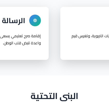
الرسالة
ات التربوية، وتغرس قيم
إقامة صرح تعليمي يسعى للت
واعدة تنبض قلب الوطن.
البنى التحتية