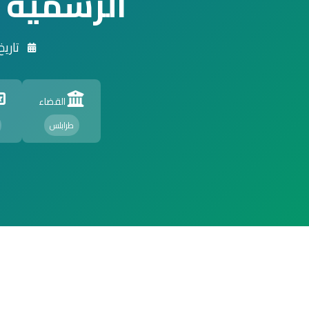
الرسمية
تاريخ الت
القضاء
طرابلس