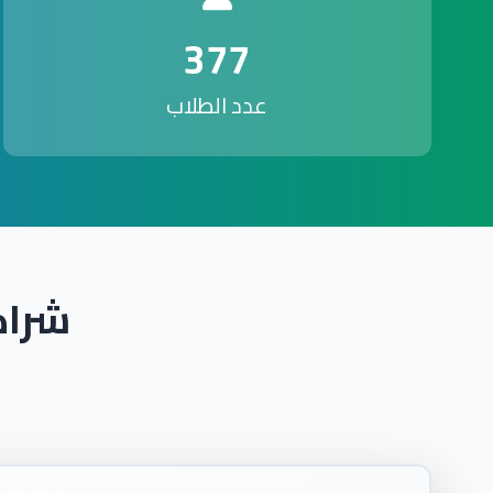
377
عدد الطلاب
شراك