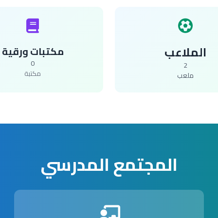
الملاعب
مكتبات ورقية
0
2
مكتبة
ملعب
المجتمع المدرسي