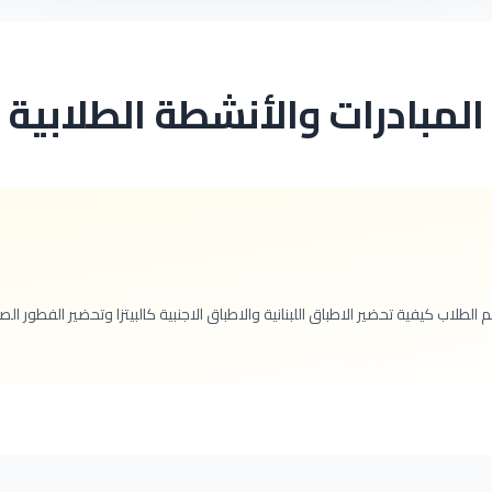
المبادرات والأنشطة الطلابية
لطلاب كيفية تحضير الاطباق اللبنانية والاطباق الاجنبية كالبيتزا وتحضير الفطور ال