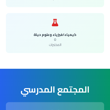
كيمياء/فيزياء وعلوم حياة
0
المختبرات
المجتمع المدرسي