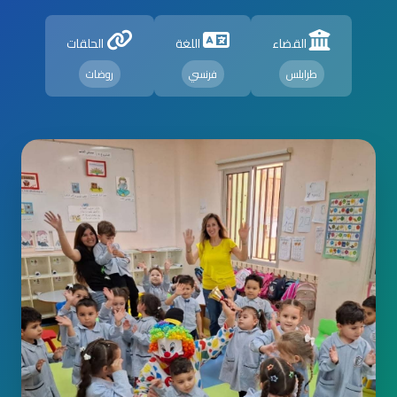
القضاء
اللغة
الحلقات
طرابلس
فرنسي
روضات