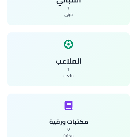
1
مبنى
الملاعب
1
ملعب
مكتبات ورقية
0
مكتبة