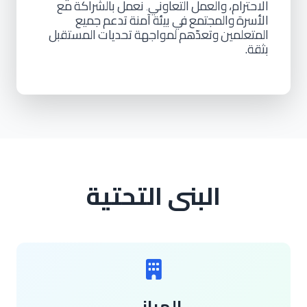
الاحترام،
والعمل
التعاوني
نعمل
بالشراكة
مع
.
الأسرة
والمجتمع
في
بيئة
آمنة
تدعم
جميع
المتعلمين
وتعدّهم
لمواجهة
تحديات
المستقبل
بثقة.
البنى التحتية
المباني