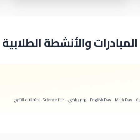
المبادرات والأنشطة الطلابية
ت التخرج