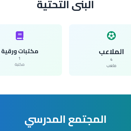
البنى التحتية
الملاعب
مكتبات ورقية
1
4
مكتبة
ملعب
المجتمع المدرسي