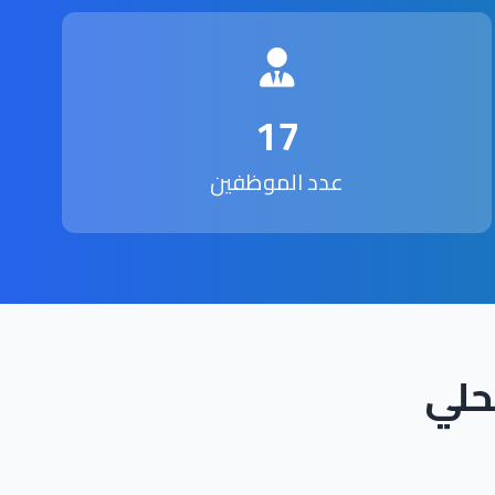
17
عدد الموظفين
حلي