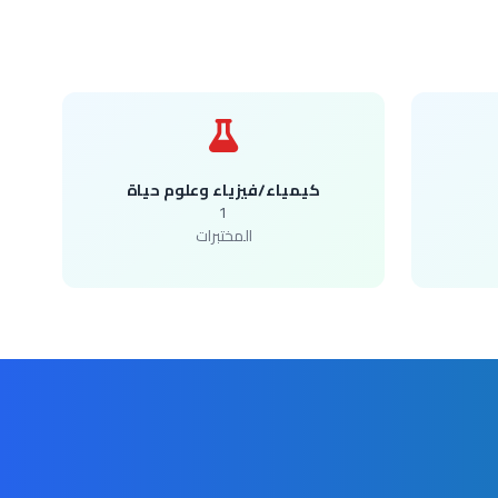
كيمياء/فيزياء وعلوم حياة
1
المختبرات