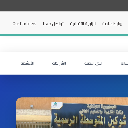
روابط هامة
الزاوية الثقافية
تواصل معنا
Our Partners
سالة
البنى التحتية
الشراكات
الأنشطة