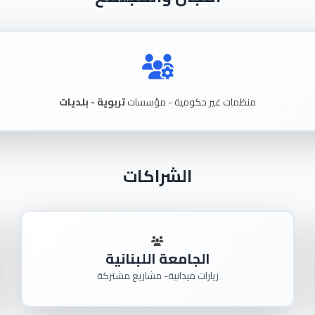
منظمات غير حكومية - مؤسسات
تربوية - بلديات
الشراكات
الجامعة اللبنانية
زيارات ميدانية- مشاريع مشتركة