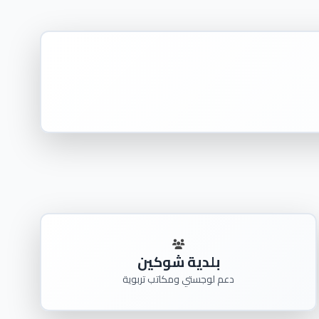
بلدية شوكين
دعم لوجستي ومكاتب تربوية