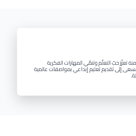
منة
تعزّز
حبّ
التعلّم
وتنمّي
المهارات
الفكرية
سعى
إلى
تقديم
تعليم
إبداعي
بمواصفات
عالمية
ة.