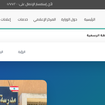
لأي إستفسار الإتصال على:
٠١/٧٧٢٠٠٠
الرئيسية
حول الوزارة
المركز الإعلامي
خدمات
إعلانات
ة الرسمية
الرؤية
الر