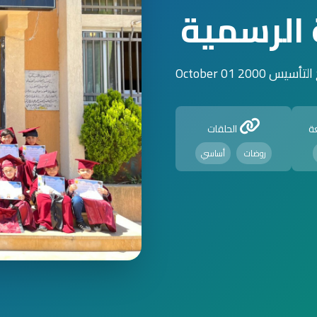
الرسمية
أسيس 2000 October 01
ة
الحلقات
روضات
أساسي