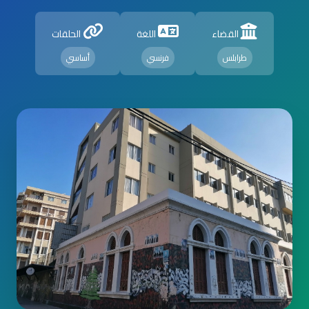
القضاء
اللغة
الحلقات
طرابلس
فرنسي
أساسي