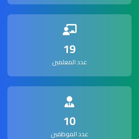
19
عدد المعلمين
10
عدد الموظفين