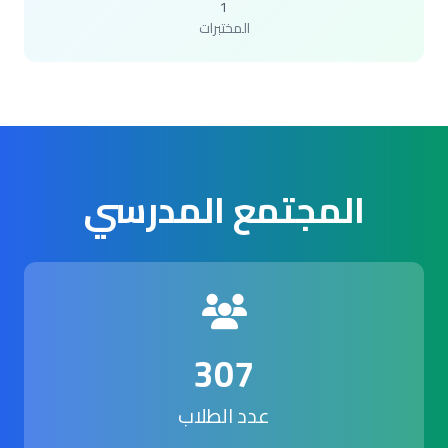
1
المختبرات
المجتمع المدرسي
307
عدد الطلاب