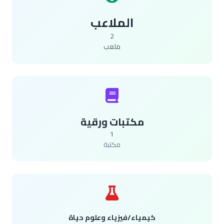
الملاعب
2
ملعب
مكتبات ورقية
1
مكتبة
كيمياء/فيزياء وعلوم حياة