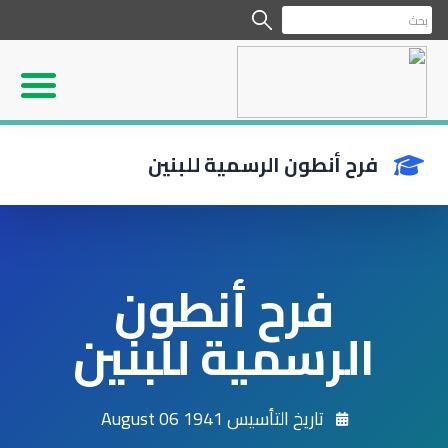
فرح أنطون الرسمية للبنين
فرح أنطون
الرسمية للبنين
تاريخ التأسيس 1941 August 06