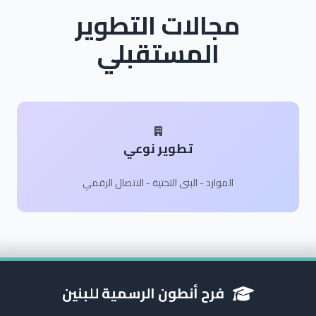
مجالات التطوير
المستقبلي
تطوير نوعي
الموارد - البنى التحتية - الاتصال الرقمي
فرح أنطون الرسمية للبنين