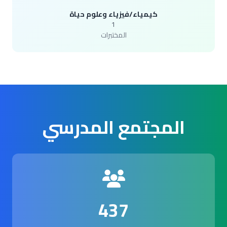
كيمياء/فيزياء وعلوم حياة
1
المختبرات
المجتمع المدرسي
437