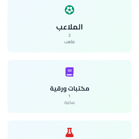
الملاعب
2
ملعب
مكتبات ورقية
1
مكتبة