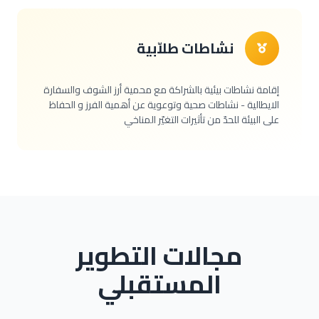
نشاطات طلاّبية
إقامة نشاطات بيئية بالشراكة مع محمية أرز الشوف والسفارة
الايطالية - نشاطات صحية وتوعوية عن أهمية الفرز و الحفاظ
على البيئة للحدّ من تأثيرات التغيّر المناخي
مجالات التطوير
المستقبلي