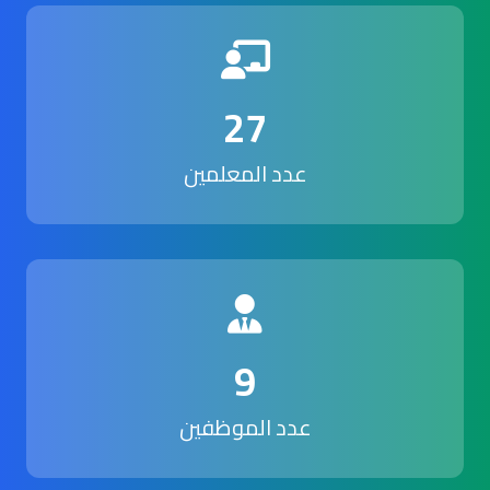
27
عدد المعلمين
9
عدد الموظفين