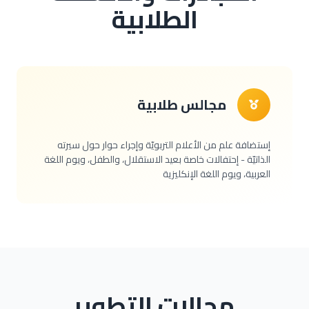
الطلابية
مجالس طلابية
إستضافة علم من الأعلام التربويّة وإجراء حوار حول سيرته
الذاتيّة - إحتفالات خاصة بعيد الاستقلال، والطفل، ويوم اللغة
العربية، ويوم اللغة الإنكليزية
مجالات التطوير