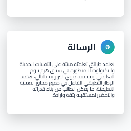
الرسالة
نعتمد طرائق تعلميّة مبنيّة على التقنيات الحديثة
والتكنولوجيا المتطورة في سياق هرم بلوم
التعليمي وفلسفة ديوي التربوية. بالتالي، نعتمد
الإطار التطبيقي الفاعل في جميع محاور العمليّة
التعليميّة، ما يمكن الطالب من بناء قدراته
والتحضير لمستقبله بثقة وارادة.