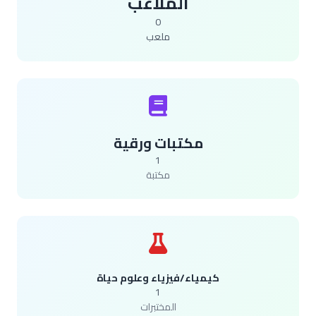
الملاعب
0
ملعب
مكتبات ورقية
1
مكتبة
كيمياء/فيزياء وعلوم حياة
1
المختبرات