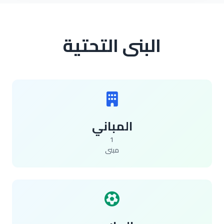
البنى التحتية
المباني
1
مبنى