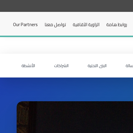
روابط هامة
الزاوية الثقافية
تواصل معنا
Our Partners
سالة
البنى التحتية
الشراكات
الأنشطة