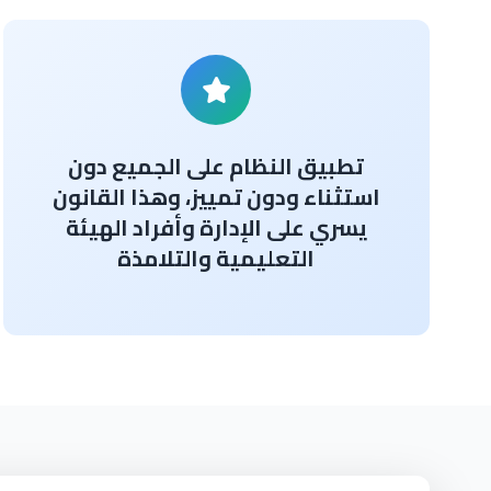
تطبيق النظام على الجميع دون
استثناء ودون تمييز، وهذا القانون
يسري على الإدارة وأفراد الهيئة
التعليمية والتلامذة