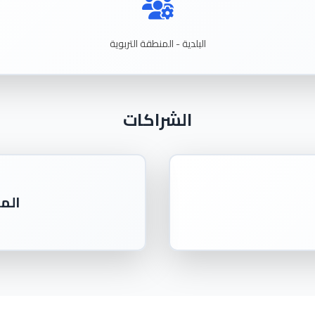
البلدية - المنطقة التربوية
الشراكات
المن