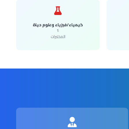
كيمياء/فيزياء وعلوم حياة
1
المختبرات