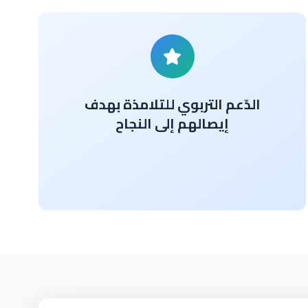
الدّعم التربوي للتلامذة بهدف
إيصالهم إلى النجاح