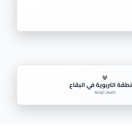
طقة التربوية في البقاع
جلسات توجيه