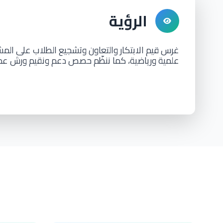
الرؤية
غرس قيم الابتكار والتعاون وتشجيع الطلاب على ال
علمية ورياضية، كما ننظّم حصص دعم ونقيم ورش عمل 