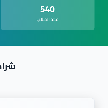
540
عدد الطلاب
شراك