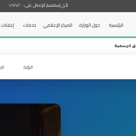
لأي إستفسار الإتصال على:
٠١/٧٧٢٠٠٠
الرئيسية
حول الوزارة
المركز الإعلامي
خدمات
إعلانات
 الرسمية
الرؤية
الر