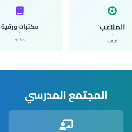
الملاعب
مكتبات ورقية
1
2
مكتبة
ملعب
المجتمع المدرسي