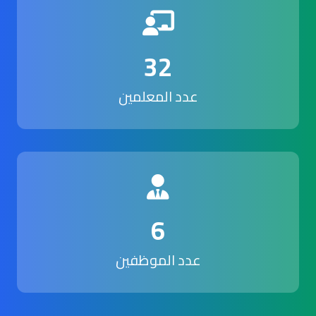
32
عدد المعلمين
6
عدد الموظفين