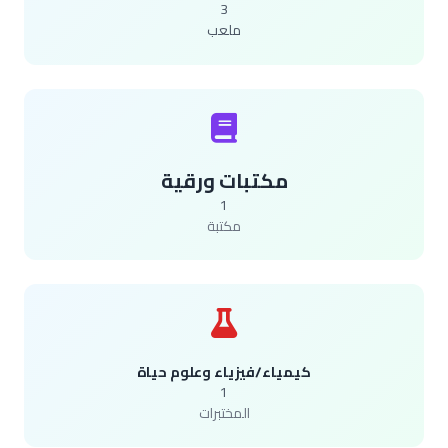
3
ملعب
مكتبات ورقية
1
مكتبة
كيمياء/فيزياء وعلوم حياة
1
المختبرات