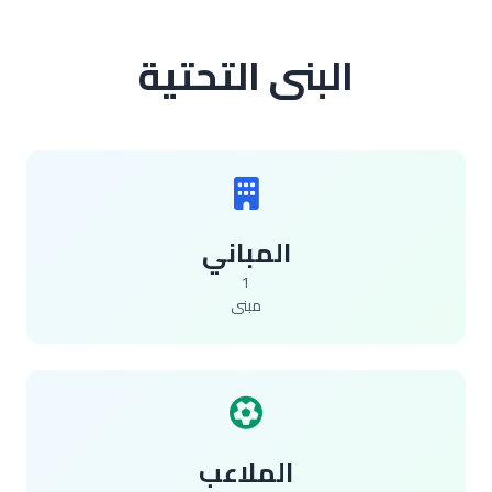
البنى التحتية
المباني
1
مبنى
الملاعب