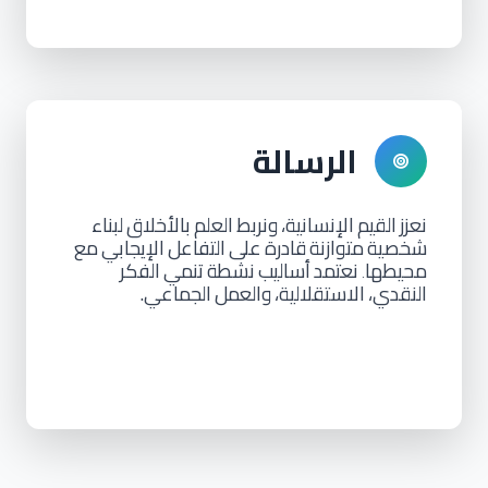
الرسالة
نعزز
القيم
الإنسانية،
ونربط
العلم
بالأخلاق
لبناء
شخصية
متوازنة
قادرة
على
التفاعل
الإيجابي
مع
محيطها
نعتمد
أساليب
نشطة
تنمي
الفكر
.
النقدي،
الاستقلالية،
والعمل
الجماعي.