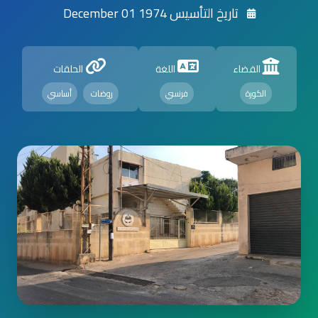
تاريخ التأسيس 1974 December 01
القضاء
اللغة
الحلقات
الكورة
فرنسي
روضات
أساسي