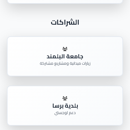
الشراكات
جامعة البلمند
زيارات ميدانية ومشاريع مشتركة
بلدية برسا
دعم لوجستي