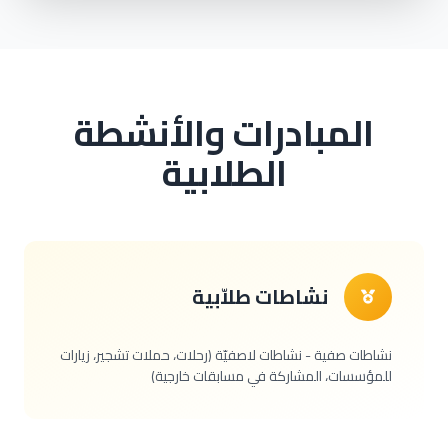
المبادرات والأنشطة
الطلابية
نشاطات طلاّبية
نشاطات صفية - نشاطات لاصفيّة (رحلات، حملات تشجير، زيارات
للمؤسسات، المشاركة في مسابقات خارجية)