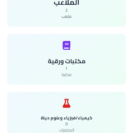
الملاعب
2
ملعب
مكتبات ورقية
1
مكتبة
كيمياء/فيزياء وعلوم حياة
0
المختبرات