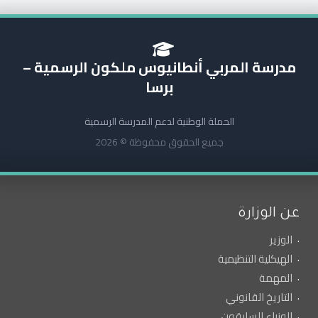
مدرسة المربي أنطانيوس ملكون الرسمية –
برسا
الحملة الوطنية لدعم المدرسة الرسمية
جميع الحقوق محفوظة © 2026
عن الوزارة
الوزير
الهيكلية التنظيمية
المهمة
التاريخ القانوني
الوزراء السابقون