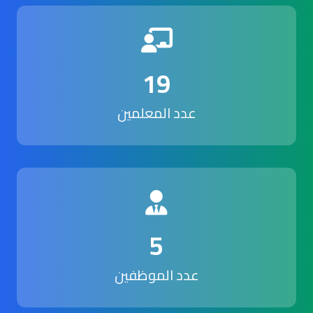
19
عدد المعلمين
5
عدد الموظفين