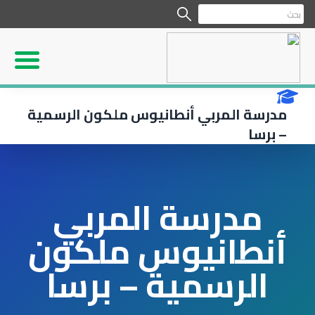
مدرسة المربي أنطانيوس ملكون الرسمية
– برسا
مدرسة المربي
أنطانيوس ملكون
الرسمية – برسا