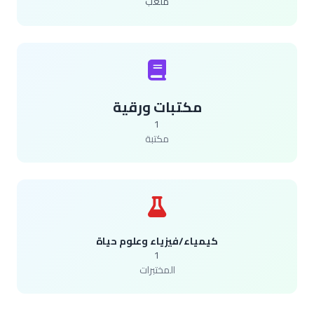
ملعب
مكتبات ورقية
1
مكتبة
كيمياء/فيزياء وعلوم حياة
1
المختبرات