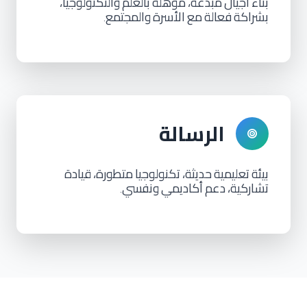
بناء
أجيال
مبدعة،
مؤهلة
بالعلم
والتكنولوجيا،
بشراكة
فعالة
مع
الأسرة
والمجتمع
.
الرسالة
بيئة
تعليمية
حديثة،
تكنولوجيا
متطورة،
قيادة
تشاركية،
دعم
أكاديمي
ونفسي
.