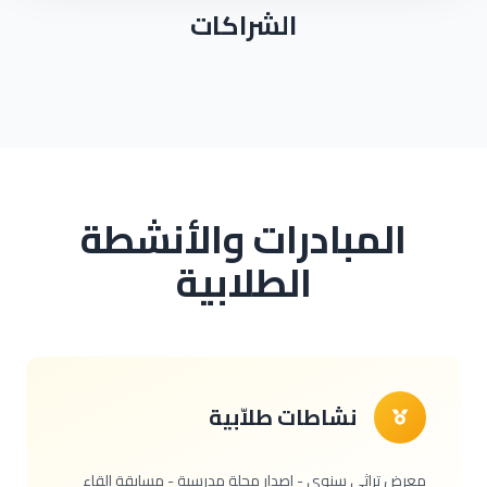
الشراكات
المبادرات والأنشطة
الطلابية
نشاطات طلاّبية
معرض تراثي سنوي - إصدار مجلة مدرسية - مسابقة إلقاء