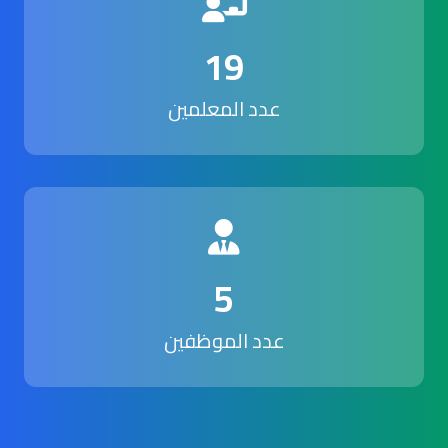
19
عدد المعلمين
5
عدد الموظفين