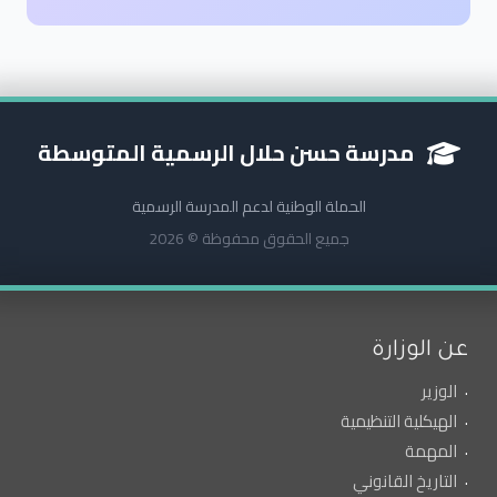
مدرسة حسن حلال الرسمية المتوسطة
الحملة الوطنية لدعم المدرسة الرسمية
جميع الحقوق محفوظة © 2026
عن الوزارة
الوزير
الهيكلية التنظيمية
المهمة
التاريخ القانوني