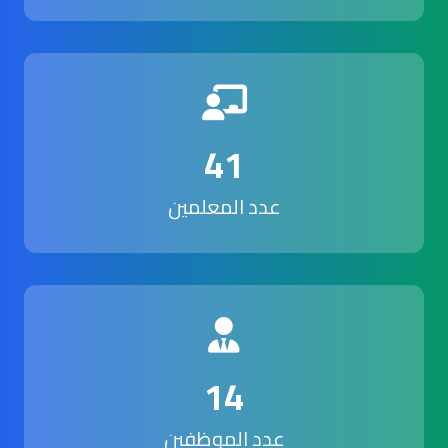
41
عدد المعلمين
14
عدد الموظفين