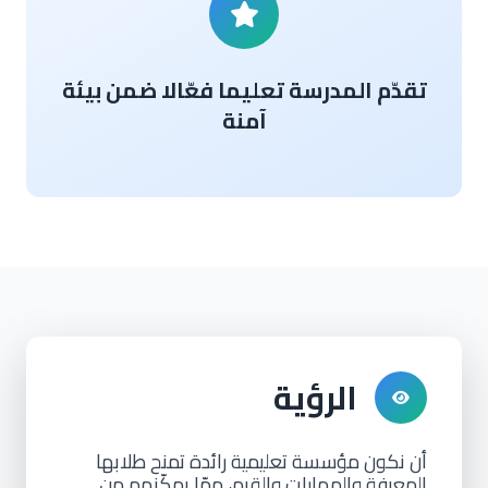
تقدّم المدرسة تعليما فعّالا ضمن بيئة
آمنة
الرؤية
أن نكون مؤسسة تعليمية رائدة تمنح طلابها
المعرفة والمهارات والقيم، ممّا يمكّنهم من