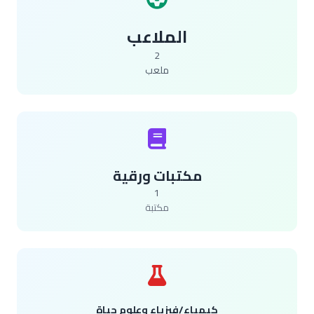
الملاعب
2
ملعب
مكتبات ورقية
1
مكتبة
كيمياء/فيزياء وعلوم حياة