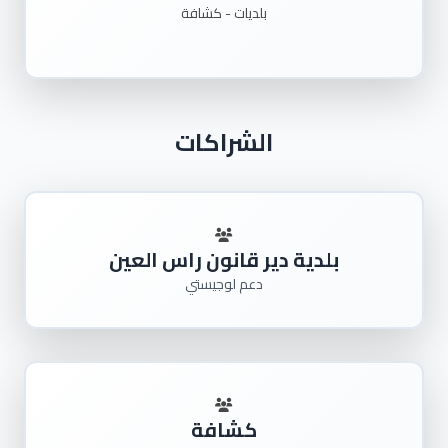
بلديات - كشافة
الشراكات
بلدية دير قانون راس العين
دعم لوجيستي
كشافة