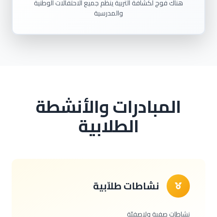
هناك فوج لكشافة التربية ينظم جميع الاحتفالات الوطنية
والمدرسية
المبادرات والأنشطة
الطلابية
نشاطات طلاّبية
نشاطات صفية ولاصفيّة