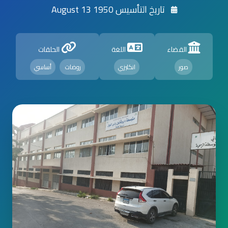
تاريخ التأسيس 1950 August 13
القضاء
اللغة
الحلقات
صور
انكليزي
روضات
أساسي