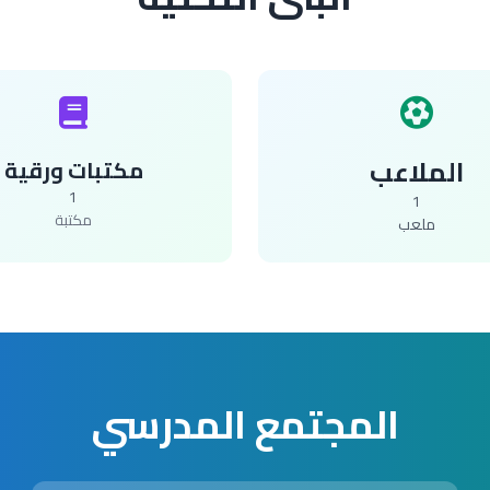
الملاعب
مكتبات ورقية
1
1
مكتبة
ملعب
المجتمع المدرسي