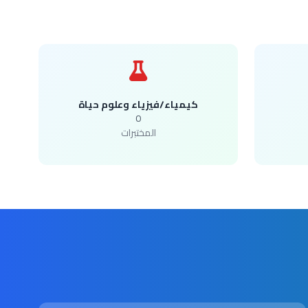
كيمياء/فيزياء وعلوم حياة
0
المختبرات