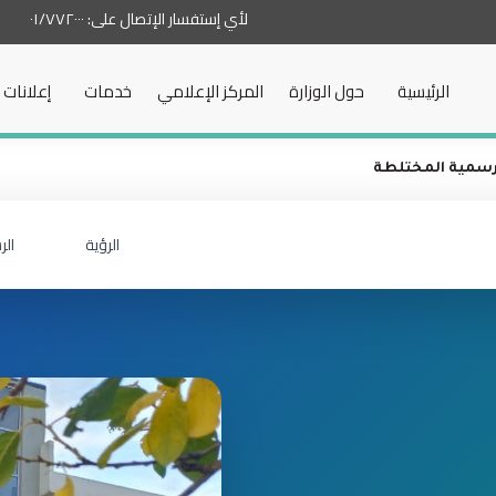
لأي إستفسار الإتصال على:
٠١/٧٧٢٠٠٠
الرئيسية
حول الوزارة
المركز الإعلامي
خدمات
إعلانات
رسمية المختلطة
الرؤية
الر