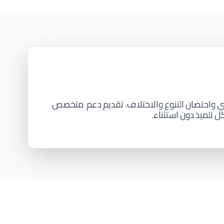
ي
واحتضان
التنوع
والاختلاف. تقديم
دعم
متخصص
كل
تلميذ
دون
استثناء.