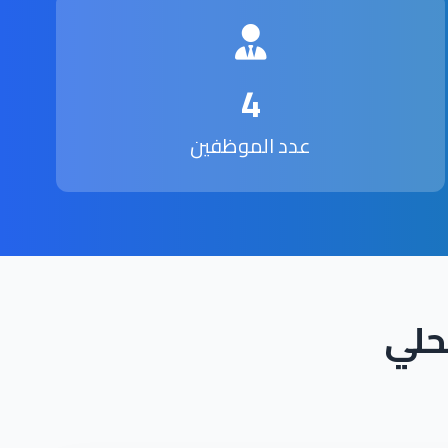
4
عدد الموظفين
حلي