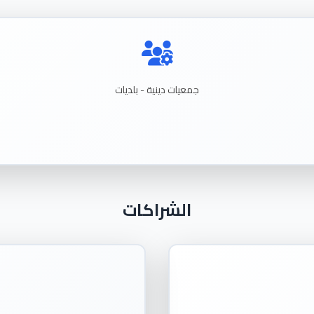
جمعيات دينية - بلديات
الشراكات