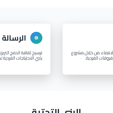
الرسالة
انتماء
من
خلال
مشروع
ترسيخ
ثقافة
الدمج
التربو
.
لفروقات
الفردية.
يلبي
الاحتياجات
الفردية
ل
البنى التحتية