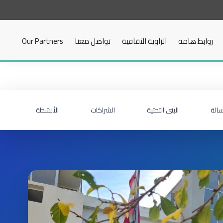
روابط هامة
الزاوية الثقافية
تواصل معنا
Our Partners
سالة
البنى التحتية
الشراكات
الأنشطة