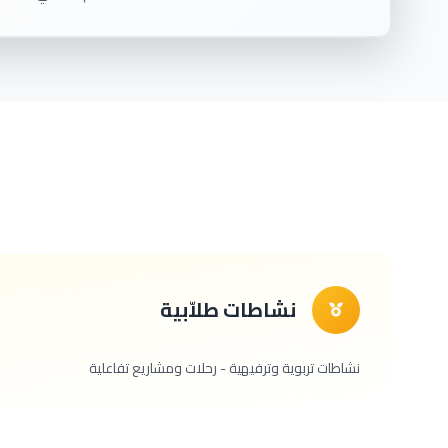
نشاطات طلاّبية
نشاطات تربوية وترفيهية - رحلات ومشاريع تفاعلية