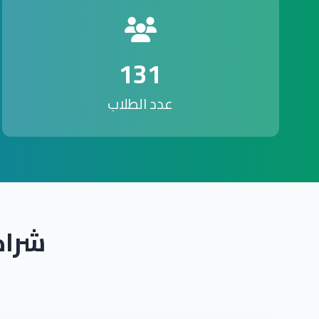
131
عدد الطلاب
شراك