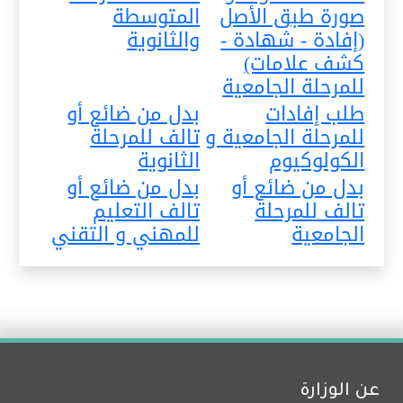
صورة طبق الأصل
المتوسطة
(إفادة - شهادة -
والثانوية
كشف علامات)
للمرحلة الجامعية
طلب إفادات
بدل من ضائع أو
للمرحلة الجامعية و
تالف للمرحلة
الكولوكيوم
الثانوية
بدل من ضائع أو
بدل من ضائع أو
تالف للمرحلة
تالف التعليم
الجامعية
للمهني و التقني
عن الوزارة