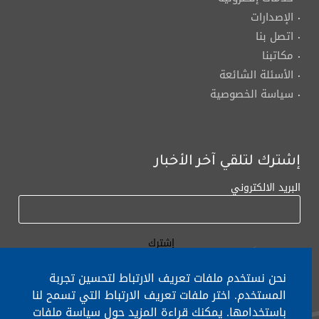
الإصدارات
اتصل بنا
مكاتبنا
الأسئلة الشائعة
سياسة الخصوصية
إشترك لتلقي آخر الأخبار
البريد الالكتروني
نحن نستخدم ملفات تعريف الارتباط لتحسين تجربة
المستخدم. اختر ملفات تعريف الارتباط التي تسمح لنا
باستخدامها. يمكنك قراءة المزيد حول سياسة ملفات
لأي إستفسار الإتصال على:
٠١/٧٧٢٠٠٠