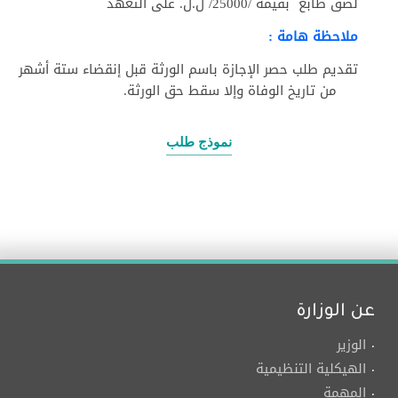
لصق طابع بقيمة /25000/ ل.ل. على التعهد
ملاحظة هامة :
تقديم طلب حصر الإجازة باسم الورثة قبل إنقضاء ستة أشهر
من تاريخ الوفاة وإلا سقط حق الورثة.
نموذج طلب
عن الوزارة
الوزير
الهيكلية التنظيمية
المهمة