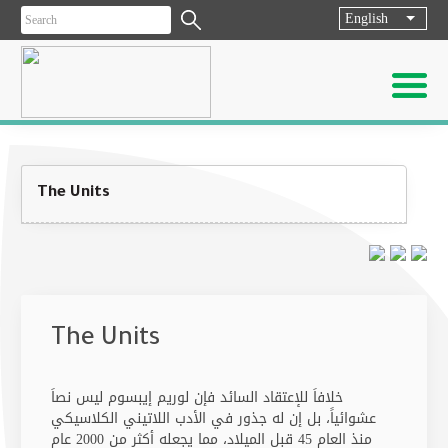
English
List ad
The Units
The Units
خلافاَ للإعتقاد السائد فإن لوريم إيبسوم ليس نصاَ
عشوائياً، بل إن له جذور في الأدب اللاتيني الكلاسيكي
منذ العام 45 قبل الميلاد، مما يجعله أكثر من 2000 عام