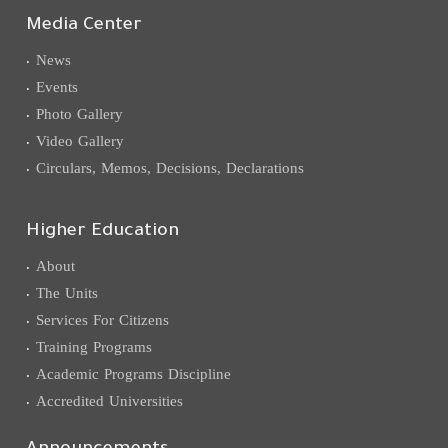
Media Center
News
Events
Photo Gallery
Video Gallery
Circulars, Memos, Decisions, Declarations
Higher Education
About
The Units
Services For Citizens
Training Programs
Academic Programs Discipline
Accredited Universities