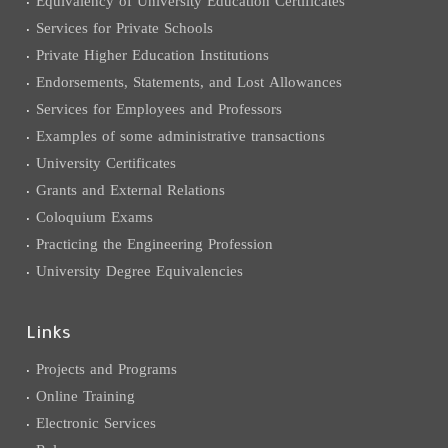
Equivalency of University Education Certificates
Services for Private Schools
Private Higher Education Institutions
Endorsements, Statements, and Lost Allowances
Services for Employees and Professors
Examples of some administrative transactions
University Certificates
Grants and External Relations
Coloquium Exams
Practicing the Engineering Profession
University Degree Equivalencies
Links
Projects and Programs
Online Training
Electronic Services