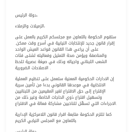
دولة الرئيس،
الزميلات والزملاء،
ستقوم الحكومة بالتعاون مع مجلسكم الكريم بالعمل على
إقرار قانون جديد للإنتخابات النيابية في أسرع وقت ممكن.
على أن يراعي هذا القانون قواعد العيش الواحد
والمناصفة ويؤمن صحة التمثيل وفعاليته لشتى فئات
الشعب اللبناني واجياله وذلك في صيغة عصرية تلحظ
الاصلاحات الضرورية .
إن الادارات الحكومية المعنية ستعمل على تنظيم العملية
الانتخابية في موعدها القانوني بدءا من تأمين سرية
الإقتراع إلى حق الاقتراع لغير المقيمين من اللبنانيين
وتسهيل اقتراع ذوي الحاجات الخاصة وغير ذلك من
الاجراءات التي تسهّل للناخبين مشاركة فعالة في الاقتراع.
كما تلتزم الحكومة متابعة اقرار قانون اللامركزية الإدارية
بالتعاون مع المجلس النيابي الكريم.
دولة الرئيس،