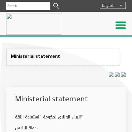
English
List ad
Ministerial statement
Ministerial statement
البيان الوزاري لحكومة "استعادة الثقة"
دولة الرئيس،