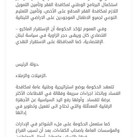
استكمال البرنامج الوطني لمكافحة الفقر وتأمين التمويل
اللازم لمكافحة الفقر المدقع على الأخص، وتأمين التعليم
النوعي لجميع الاطفال الموجودين على الاراضي اللبنانية.
وفي العموم تؤكد الحكومة أن الإستقرار الماكرو –
اقتصادي كان ويبقى حجر الزاوية في سياسة لبنان
الإقتصادية، كما المحافظة على الاستقرار النقدي.
دولة الرئيس،
الزميلات والزملاء،
تتعهد الحكومة بوضع استراتيجية وطنية عامة لمكافحة
الفساد وباتخاذ اجراءات سريعة وفعّالة في القطاعات الأكثر
عرضة للفساد. وأولها رفع اليد السياسية عن الأجهزة
الرقابية المعطّلة والتي تحتاج الى تفعيل وتطوير في
إدائها.
كما ستعمل الحكومة على ملء الشواغر في الإدارات
والمؤسسات العامة باصحاب الكفاءات، بعد أن تسبب الفراغ
فيها بالتسيّب وتعطيل أعمال المواطنين.