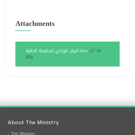
Attachments
(27.58
البيان الوزاري للحكومة الحالية.docx
KB)
About The Ministry
The Minister