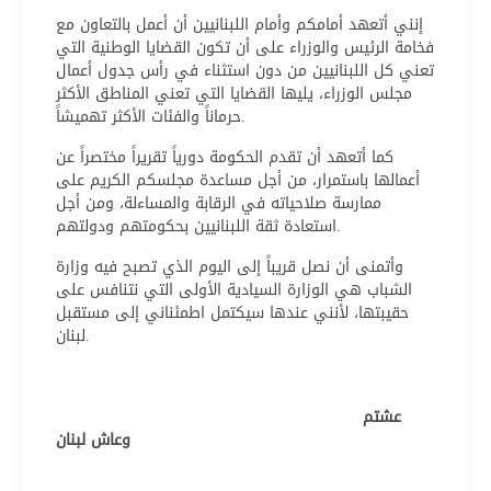
إنني أتعهد أمامكم وأمام اللبنانيين أن أعمل بالتعاون مع
فخامة الرئيس والوزراء على أن تكون القضايا الوطنية التي
تعني كل اللبنانيين من دون استثناء في رأس جدول أعمال
مجلس الوزراء، يليها القضايا التي تعني المناطق الأكثر
حرماناً والفئات الأكثر تهميشاً.
كما أتعهد أن تقدم الحكومة دورياً تقريراً مختصراً عن
أعمالها باستمرار، من أجل مساعدة مجلسكم الكريم على
ممارسة صلاحياته في الرقابة والمساءلة، ومن أجل
استعادة ثقة اللبنانيين بحكومتهم ودولتهم.
وأتمنى أن نصل قريباً إلى اليوم الذي تصبح فيه وزارة
الشباب هي الوزارة السيادية الأولى التي نتنافس على
حقيبتها، لأنني عندها سيكتمل اطمئناني إلى مستقبل
لبنان.
عشتم