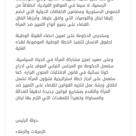
الرسمية، لا سيما في المواقع القيادية، انطلاقاً من
النصوص الدستورية ومضامين الاتفاقات الدولية التي انضم
إليها لبنان والتوصيات التي وافق عليها، وأبرزها اتفاق
القضاء على جميع أنواع التمييز ضد المرأة،
وستحرص الحكومة على تعيين اعضاء الهيئة الوطينة
لحقوق الانسان لتنفيذ الخطة الوطنية الموضوعة لهذه
الغاية.
وعلى صعيد تعزيز مشاركة المرأة في الحياة السياسية،
ستعمل الحكومة مع المجلس النيابي الموقر على ادراج
كوتا نسائية في قانون الانتخابات المنوي اقراره. كما
ستعمل على انجاز خطة استراتيجية لشؤون المرأة تشمل
اطلاق ورشة عمل لتنزيه القوانين للقضاء على التمييز ضد
المرأة والتقدم بمشاريع قوانين جديدة تحقيقاً للعدالة
والمساواة وتنفيذاً للتعهدات التي التزم بها لبنان.
دولة الرئيس،
الزميلات والزملاء،